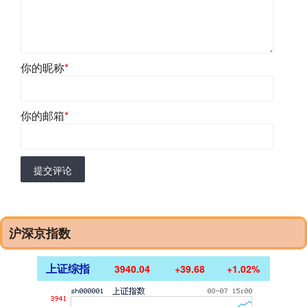
你的昵称
*
你的邮箱
*
提交评论
沪深京指数
上证综指
3940.04
+39.68
+1.02%