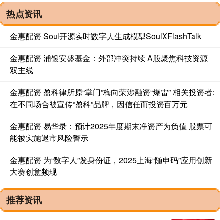
热点资讯
金惠配资 Soul开源实时数字人生成模型SoulXFlashTalk
金惠配资 浦银安盛基金：外部冲突持续 A股聚焦科技资源
双主线
金惠配资 盈科律所原“掌门”梅向荣涉融资“爆雷” 相关投资者:
在不同场合被宣传“盈科”品牌，因信任而投资百万元
金惠配资 易华录：预计2025年度期末净资产为负值 股票可
能被实施退市风险警示
金惠配资 为“数字人”发身份证，2025上海“随申码”应用创新
大赛创意频现
推荐资讯