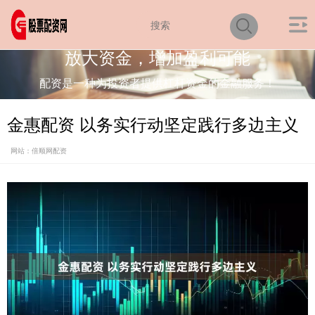
放大资金，增加盈利可能
配资是一种为投资者提供杠杆资金的金融服务！
金惠配资 以务实行动坚定践行多边主义
网站：倍顺网配资