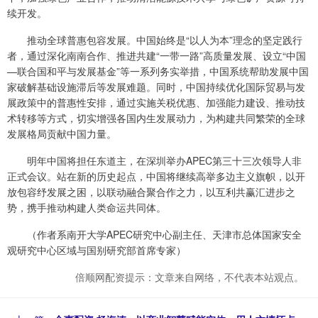
续开发。
推动全球普惠包容发展。中国始终是“以人为本”理念的坚定践行
者，通过深化南南合作、推进共建“一带一路”高质量发展、设立“中国
—联合国和平与发展基金”等一系列务实举措，中国系统帮助发展中国
家破解基础设施滞后等发展难题。同时，中国持续优化国际贸易与发
展政策中的普惠性安排，通过实施关税优惠、加强能力建设、推动技
术转移等方式，切实增强各国内生发展动力，为构建共同繁荣的全球
发展格局贡献中国力量。
明年中国将担任东道主，在深圳举办APEC第三十三次领导人非
正式会议。站在新的历史起点，中国将继续高举多边主义旗帜，以开
放包容纾发展之困，以联动融合聚合作之力，以互利共赢汇进步之
势，携手推动构建人类命运共同体。
（作者系南开大学APEC研究中心副主任、天津市总体国家安全
观研究中心区域与国别研究部首席专家）
倍顺网配资提示：文章来自网络，不代表本站观点。