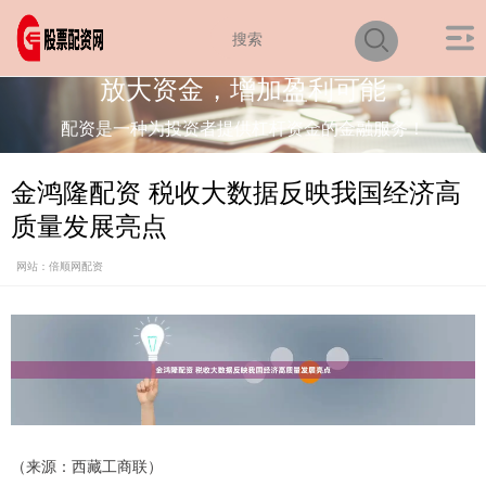
放大资金，增加盈利可能
配资是一种为投资者提供杠杆资金的金融服务！
金鸿隆配资 税收大数据反映我国经济高
质量发展亮点
网站：倍顺网配资
（来源：西藏工商联）