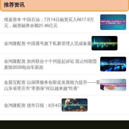
推荐资讯
维嘉资本 中国石油：7月14日融资买入6617.9万
元，融资融券余额21.46亿元
金鸿隆配资 中国通号旗下私募管理人完成备案
金鸿隆配资 加州联合十个州提起诉讼 阻止特朗普
废除2035电动车新政
金股宝配资 以保障服务创新促发展能力提升——看
山东省枣庄市“枣惠保”何以越来越“吃香”
金鸿隆配资 债市日报：8月4日