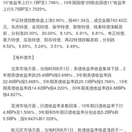
10”收益率上行1.1BP至1.796%，10年期国债“25附息国债11”收益率
上行0.75BP至1.7025%。
中证转债指数收盘上涨0.90%，报461.34点，成交金额743.42亿
元。东杰转债、金现转债、振华转债、新致转债、纽泰转债涨幅居
前，分别涨20.00%、20.00%、8.12%、6.91%、6.81%。奇正转债、
塞力转债、应急转债、阳谷转债、再22转债跌幅居前，分别跌
9.52%、6.65%、5.24%、3.51%、2.49%。
【海外债市】
北美市场方面，当地时间8月1日，美债收益率收盘集体下跌，2
年期美债收益率跌25.49BPs报3.698%，3年期美债收益率跌
22.86BPs报3.668%，5年期美债收益率跌20.13BPs报3.766%，10年
期美债收益率跌14.62BPs报4.220%，30年期美债收益率跌6.88BPs
报4.827%。
亚洲市场方面，日债收益率多数回落，10年期日债收益率下行
4.8BPs至1.506%，3年期和5年期日债收益率分别走低5.2BPs和
5.5BPs，报9.843%和1.028%。
欧元区市场方面，当地时间8月1日，欧债收益率收盘涨跌不一，