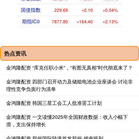
国债指数
229.69
+0.10
+0.04%
期指IC0
7877.80
+164.40
+2.13%
热点资讯
金鸿隆配资 “库克任职小米”，“有图无真相”时代彻底来了？
金鸿隆配资 四部门召开动力及储能电池企业座谈会 讨论非
理性竞争负面行为清单
金鸿隆配资 韩国三星工会工人批准罢工计划
金鸿隆配资 一文读懂2025年全国财政数据：收入小幅下
滑，支出保持增长
金鸿隆配资 郑州国际陆港首发郑州-越南班列