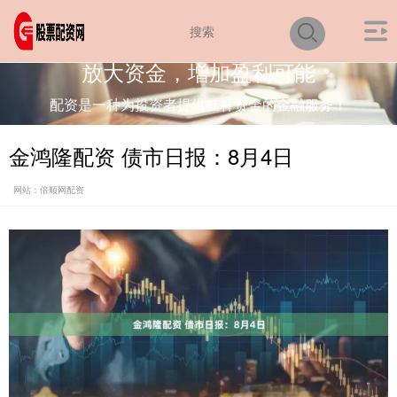
放大资金，增加盈利可能
配资是一种为投资者提供杠杆资金的金融服务！
金鸿隆配资 债市日报：8月4日
网站：倍顺网配资