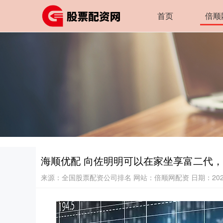
首页
倍顺
海顺优配 向佐明明可以在家坐享富二代，
来源：全国股票配资公司排名
网站：倍顺网配资
日期：2025-