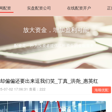
网配资
实盘配资公司
在线配资开户
正
放大资金，增加盈利可能
配资是一种为投资者提供杠杆资金的金融服务！
却偏偏还要出来逗我们笑_丁真_洪尧_惠英红
07-02 17:06:31
查看：222
海顺优配