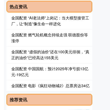
热点资讯
金国配资 “AI老法师”上岗记：当大模型接管工
厂，让“制造”像生命一样进化
金国配资 燃气轮机概念持续走强 联德股份等
涨停
金国配资 “虚假的油价”还在100美元徘徊，“真
正的油价”已经高达155美元
金国配资 中国国航：预计2025年净亏损13亿
元-19亿元
金国配资 电影《疯狂动物城2》总票房达34亿
推荐资讯