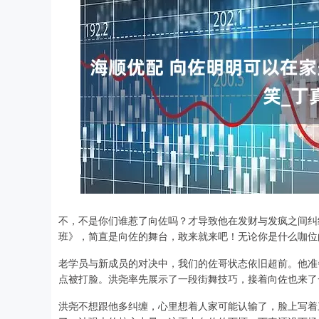
不，不是你们谁惹了向佐吗？才导致他在发财与发疯之间纠
班》，简直是向佐的舞台，敢来就来吧！无论你是什么咖位
老学员与新成员的对决中，我们的佐哥状态依旧超前。他准
点被打脸。洪尧率先展示了一段街舞技巧，接着向佐也来了
洪尧不想跟他多纠缠，心里想着人家可能认输了，脸上写着