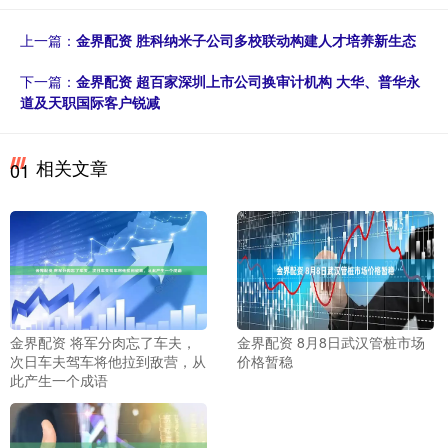
上一篇：
金界配资 胜科纳米子公司多校联动构建人才培养新生态
下一篇：
金界配资 超百家深圳上市公司换审计机构 大华、普华永
道及天职国际客户锐减
相关文章
01
金界配资 将军分肉忘了车夫，
金界配资 8月8日武汉管桩市场
次日车夫驾车将他拉到敌营，从
价格暂稳
此产生一个成语