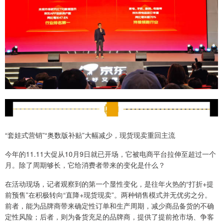
“套娃式营销”“奥数版补贴”大幅减少，现货现卖重回主流
今年的11.11大促从10月9日就已开场，它被电商平台拉伸至超过一个
月。除了周期够长，它给消费者带来的变化是什么？
在活动现场，记者观察到的第一个显性变化，是往年火热的“打折+提
前预售”在积极转向“直降+现货现卖”。两种销售模式并无优劣之分。
前者，能为品牌商带来确定性订单和生产周期，减少商品备货的不确
定性风险；后者，则为备货充足的品牌商，提供了提前抢市场、争客