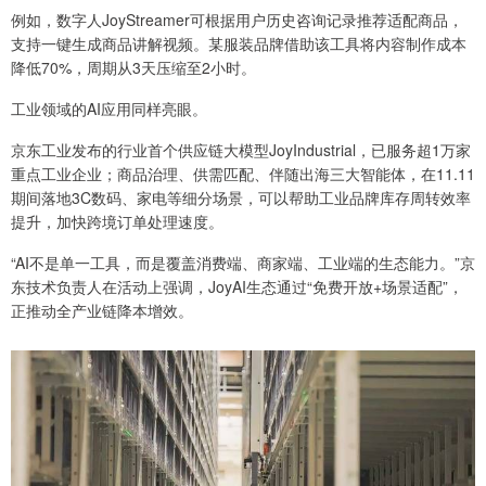
例如，数字人JoyStreamer可根据用户历史咨询记录推荐适配商品，
支持一键生成商品讲解视频。某服装品牌借助该工具将内容制作成本
降低70%，周期从3天压缩至2小时。
工业领域的AI应用同样亮眼。
京东工业发布的行业首个供应链大模型JoyIndustrial，已服务超1万家
重点工业企业；商品治理、供需匹配、伴随出海三大智能体，在11.11
期间落地3C数码、家电等细分场景，可以帮助工业品牌库存周转效率
提升，加快跨境订单处理速度。
“AI不是单一工具，而是覆盖消费端、商家端、工业端的生态能力。”京
东技术负责人在活动上强调，JoyAI生态通过“免费开放+场景适配”，
正推动全产业链降本增效。