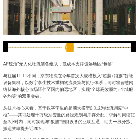
AI“统治”无人化物流装备组队，低成本支撑偏远地区“包邮”​
与往届11.11不同，京东物流在今年首次大规模投入“超脑+狼族”智能
设备集群，以数字孪生技术重构物流决策与执行体系，同时将智慧网
络从海外核心市场延伸至国内偏远地区，实现“全球高效履约+全域服
务均等”的双重突破。
从技术核心来看，基于数字孪生的超脑大模型2.0成为物流调度“中
枢”——其可处理千万级别变量的路径规划与库存分配，求解时间缩短
至2小时内，同时实现与“狼族”智能设备的互联互通，助力一线分拣、
搬运效率提升近20%。