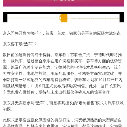
京东即将开售“拼好车”，首店、首发、独家仍是平台供应链大战焦点
京东要下场“造车”？
数日前的这则传闻终于得解。京东称，它联合广汽、宁德时代即将推
出一款汽车。通过整合京东在用户洞察和买车、养车等方面的优势资
源，以及广汽整车制造能力、宁德时代的电池技术及换电生态，该车
将在安全性、电池与补能、用车配套服务、价格等方面实现突破，并
创新打造一站式配齐的汽车消费新模式。该款车计划在10月底开启内
测及试驾活动，11月9日正式发布后将独家销售。此外，当日长安汽
车竟也发布微博称，期待与未来出行新伙伴@京东的惊喜合作！
京东并无实质参与“造车”，而是将其擅长的“定制销售”模式向汽车领域
初探。
此模式是零售业强化供应链的典型打法，消费者所熟悉的大型商超自
有品牌商品，如胖东来的食用油、洗洁精等，都是这种模式。它为零