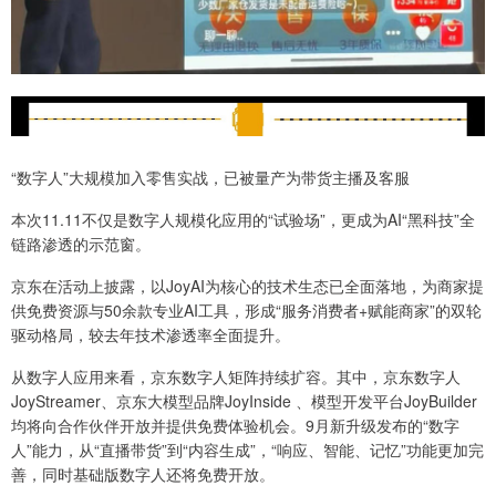
“数字人”大规模加入零售实战，已被量产为带货主播及客服
本次11.11不仅是数字人规模化应用的“试验场”，更成为AI“黑科技”全
链路渗透的示范窗。
京东在活动上披露，以JoyAI为核心的技术生态已全面落地，为商家提
供免费资源与50余款专业AI工具，形成“服务消费者+赋能商家”的双轮
驱动格局，较去年技术渗透率全面提升。
从数字人应用来看，京东数字人矩阵持续扩容。其中，京东数字人
JoyStreamer、京东大模型品牌JoyInside 、模型开发平台JoyBuilder
均将向合作伙伴开放并提供免费体验机会。9月新升级发布的“数字
人”能力，从“直播带货”到“内容生成”，“响应、智能、记忆”功能更加完
善，同时基础版数字人还将免费开放。