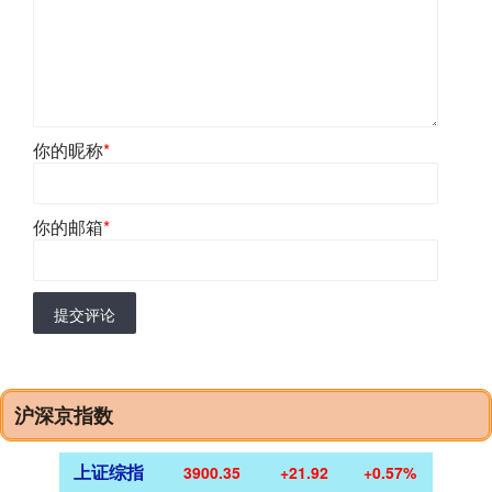
你的昵称
*
你的邮箱
*
提交评论
沪深京指数
上证综指
3900.35
+21.92
+0.57%