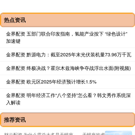
热点资讯
金界配资 五部门联合印发指南，氢能产业按下 “绿色设计”
加速键
金界配资 黔源电力：截至2025年末光伏装机量73.96万千瓦
金界配资 终极决战？霍尔木兹海峡争夺战浮出水面(附视频)
金界配资 欧元区2025年经济预计增长1.5%
金界配资 明年经济工作“八个坚持”怎么看？韩文秀作系统深
入解读
推荐资讯
财云配资 为什么霸总大多是天蝎座——天蝎座的虐