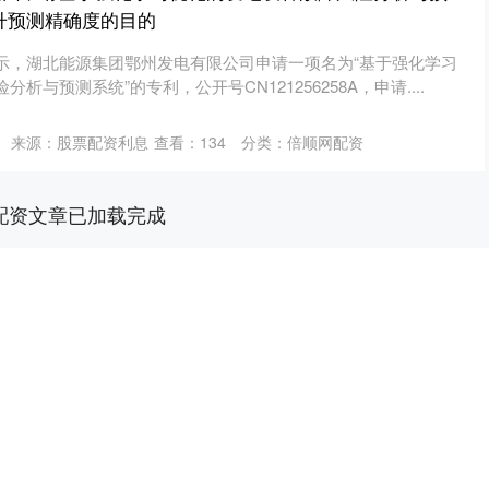
提升预测精确度的目的
示，湖北能源集团鄂州发电有限公司申请一项名为“基于强化学习
析与预测系统”的专利，公开号CN121256258A，申请....
来源：股票配资利息
查看：
134
分类：
倍顺网配资
配资文章已加载完成