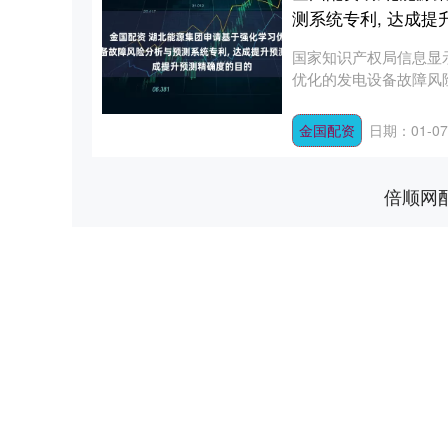
测系统专利, 达成
国家知识产权局信息显
优化的发电设备故障风险分
金国配资
日期：01-07
倍顺网