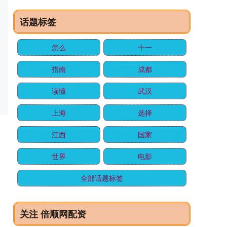
话题标签
怎么
十一
指南
成都
读懂
武汉
上海
选择
江西
国家
世界
电影
全部话题标签
关注 倍顺网配资