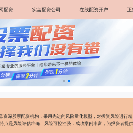
网配资
实盘配资公司
在线配资开户
正
务②资深股票配资机构，采用先进的风险量化模型，对投资风险进行精
特点是风险评估准确、风险可控性强，成功案例丰富，为投资者提