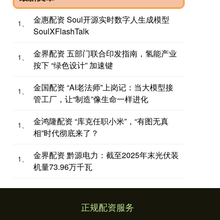
金惠配资 Soul开源实时数字人生成模型
1、
SoulXFlashTalk
金界配资 五部门联合印发指南，氢能产业
1、
按下 “绿色设计” 加速键
金国配资 “AI老法师”上岗记：当大模型接
1、
管工厂，让“制造”像生命一样进化
金鸿隆配资 “库克任职小米”，“有图无真
1、
相”时代彻底来了？
金界配资 黔源电力：截至2025年末光伏装
1、
机量73.96万千瓦
正规配资服务